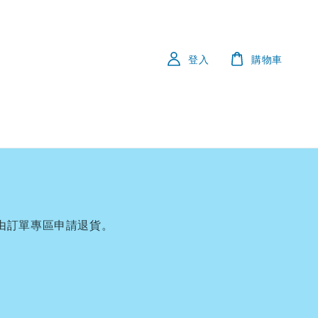
登入
購物車
由
訂單專區申請退貨。