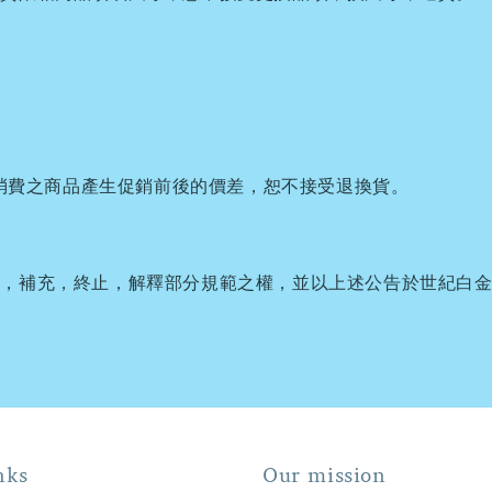
消費之商品產生促銷前後的價差，恕不接受退換貨。
更，補充，終止，解釋部分規範之權，並以上述公告於世紀白
nks
Our mission