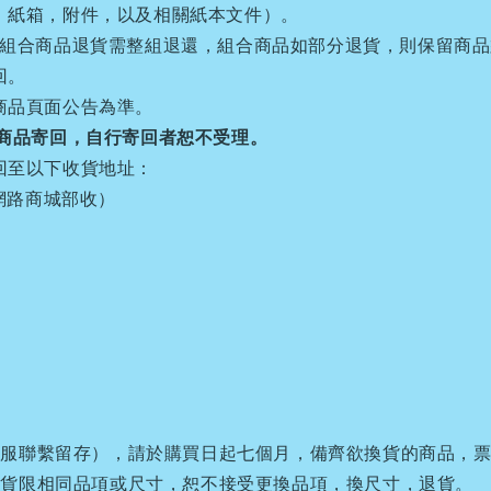
，紙箱，附件，以及相關紙本文件）。
。組合商品退貨需整組退還，組合商品如部分退貨，則保留商
回。
商品頁面公告為準。
商品寄回，自行寄回者恕不受理。
回至以下收貨地址：
網路商城部收）
服聯繫留存），請於購買日起七個月，備齊欲換貨的商品，票
換貨限相同品項或尺寸，恕不接受更換品項，換尺寸，退貨。