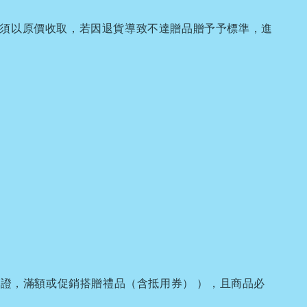
品須以原價收取，若因退貨導致不達贈品贈予予標準，進
證，滿額或促銷搭贈禮品（含抵用券） ），且商品必