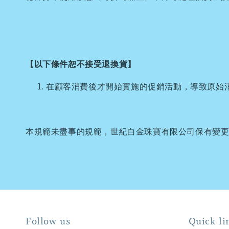
【以下條件恕不接受退換貨】
在顧客消費後才開始實施的促銷活動，導致原始
本規範未盡事的規範，世紀白金珠寶有限公司保有變
Follow us
Quick li