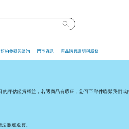
預約參觀與諮詢
門市資訊
商品購買說明與服務
七日的評估鑑賞權益，若遇商品有瑕疵，您可至郵件聯繫我們或
無法搬運退貨。