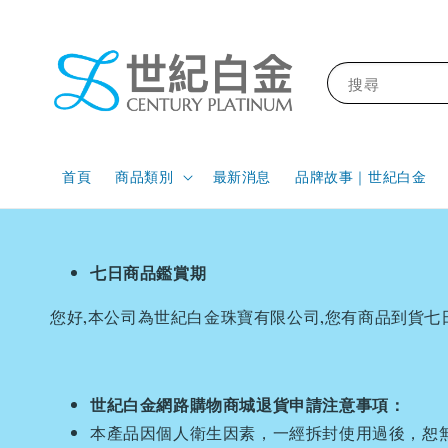
搜尋
首頁
商品類別
最新消息
品牌故事｜世紀白金
七日商品鑑賞期
您好,本公司為世紀白金珠寶有限公司,您有商品到貨
世紀白金網路購物商城退貨申請注意事項：
本產品因個人衛生因素，一經拆封使用過後，恕