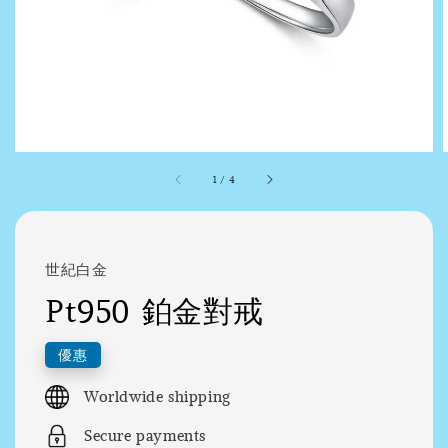
1
/
4
世紀白金
Pt950 鉑金對戒
優惠
Worldwide shipping
Secure payments