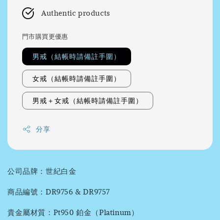
Authentic products
門市購買更優惠
男戒（結帳時請備註手圍）
女戒（結帳時請備註手圍）
男戒＋女戒（結帳時請備註手圍）
分享
公司品牌：世紀白金
商品編號：DR9756 & DR9757
貴金屬材質：Pt950 鉑金（Platinum）