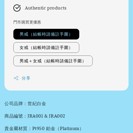
Authentic products
門市購買更優惠
男戒（結帳時請備註手圍）
女戒（結帳時請備註手圍）
男戒＋女戒（結帳時請備註手圍）
分享
公司品牌：世紀白金
商品編號：JRA001 & JRA002
貴金屬材質：Pt950 鉑金（Platinum）