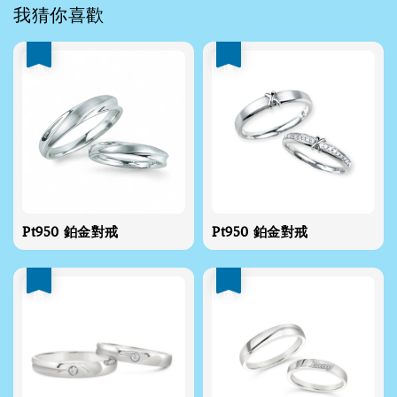
我猜你喜歡
優惠
優惠
Pt950 鉑金對戒
Pt950 鉑金對戒
優惠
優惠