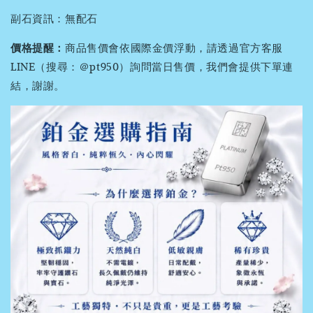
副石資訊：無配石
價格提醒：
商品售價會依國際金價浮動，請透過官方客服
LINE（搜尋：＠pt950）詢問當日售價，我們會提供下單連
結，謝謝。