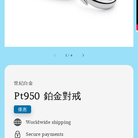
1
/
4
世紀白金
Pt950 鉑金對戒
優惠
Worldwide shipping
Secure payments