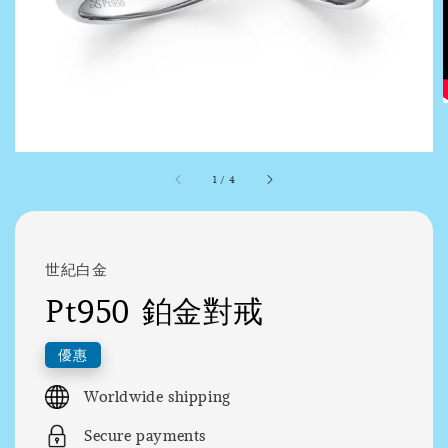
1
/
4
世紀白金
Pt950 鉑金對戒
優惠
Worldwide shipping
Secure payments