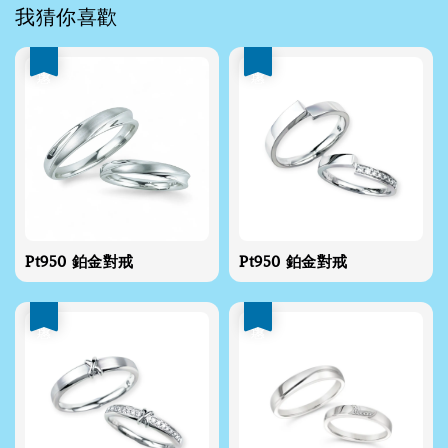
我猜你喜歡
優惠
優惠
Pt950 鉑金對戒
Pt950 鉑金對戒
優惠
優惠