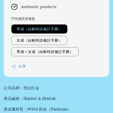
Authentic products
門市購買更優惠
男戒（結帳時請備註手圍）
女戒（結帳時請備註手圍）
男戒＋女戒（結帳時請備註手圍）
分享
公司品牌：世紀白金
商品編號：JRA045 & JRA046
貴金屬材質：Pt950 鉑金（Platinum）