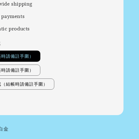
ide shipping
 payments
tic products
惠
帳時請備註手圍）
帳時請備註手圍）
戒（結帳時請備註手圍）
白金