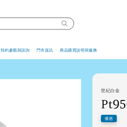
預約參觀與諮詢
門市資訊
商品購買說明與服務
世紀白金
Pt9
優惠