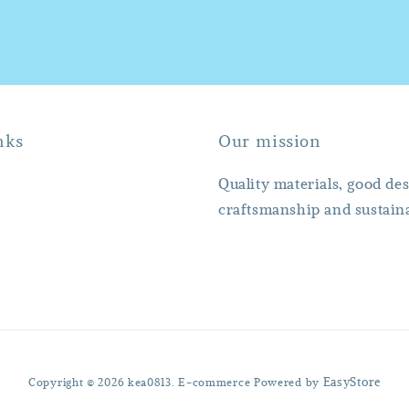
nks
Our mission
Quality materials, good des
craftsmanship and sustaina
Copyright © 2026 kea0813. E-commerce Powered by
EasyStore