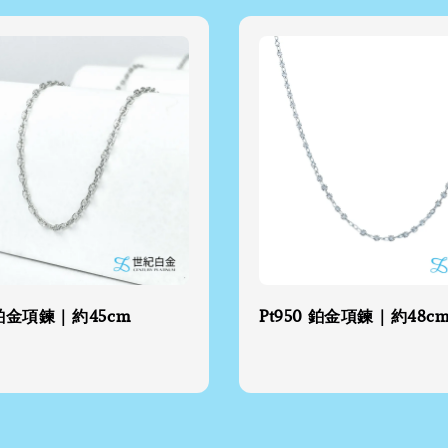
 鉑金項鍊｜約45cm
Pt950 鉑金項鍊｜約48c