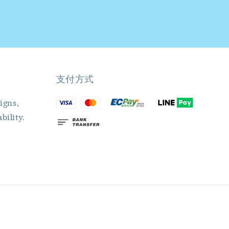
支付方式
igns,
bility.