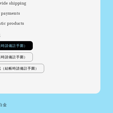
ide shipping
 payments
tic products
惠
帳時請備註手圍）
帳時請備註手圍）
戒（結帳時請備註手圍）
白金