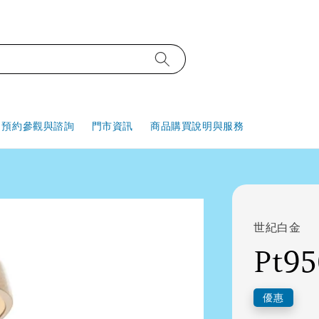
預約參觀與諮詢
門市資訊
商品購買說明與服務
世紀白金
Pt9
優惠