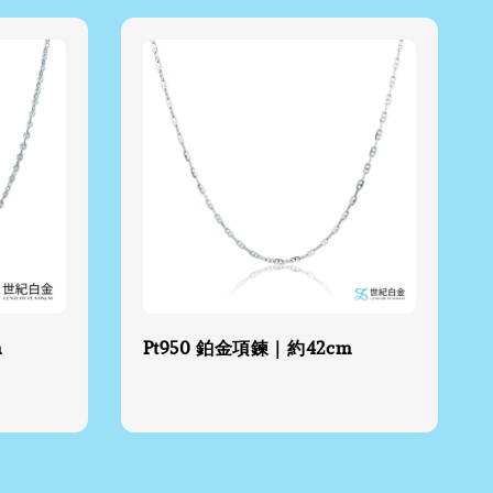
m
Pt950 鉑金項鍊｜約42cm