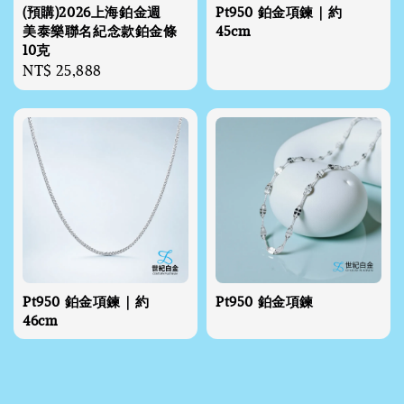
(預購)2026上海鉑金週
Pt950 鉑金項鍊｜約
美泰樂聯名紀念款鉑金條
45cm
10克
Regular
NT$ 25,888
price
Pt950 鉑金項鍊｜約
Pt950 鉑金項鍊
46cm