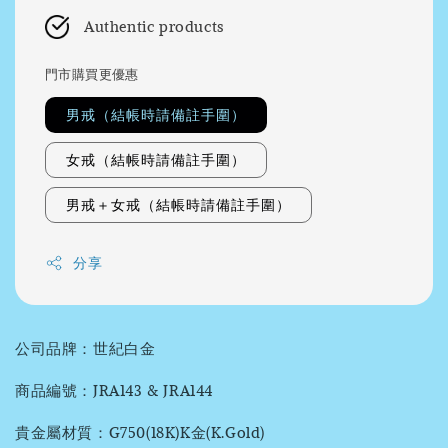
Authentic products
門市購買更優惠
男戒（結帳時請備註手圍）
女戒（結帳時請備註手圍）
男戒＋女戒（結帳時請備註手圍）
分享
公司品牌：世紀白金
商品編號：JRA143 & JRA144
貴金屬材質：G750(18K)K金(K.Gold)