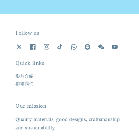
Follow us
Quick links
影片介紹
聯絡我們
Our mission
Quality materials, good designs, craftsmanship
and sustainability.