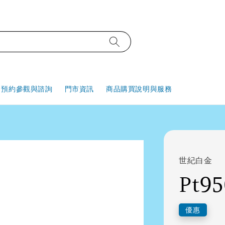
預約參觀與諮詢
門市資訊
商品購買說明與服務
世紀白金
Pt9
優惠