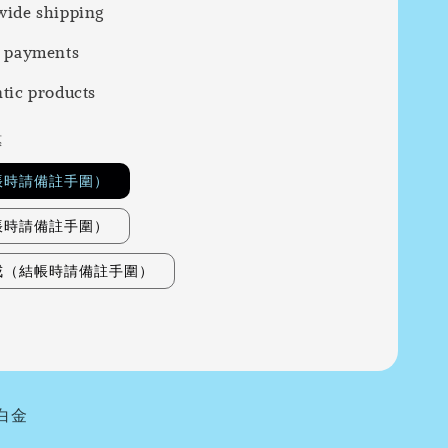
ide shipping
 payments
tic products
惠
帳時請備註手圍）
帳時請備註手圍）
戒（結帳時請備註手圍）
白金