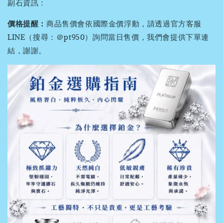
副石資訊：
價格提醒：
商品售價會依國際金價浮動，請透過官方客服
LINE（搜尋：＠pt950）詢問當日售價，我們會提供下單連
結，謝謝。