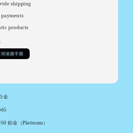
ide shipping
 payments
tic products
惠
註明港圍手圍
白金
65
0 鉑金（Platinum）