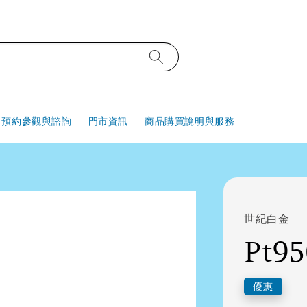
預約參觀與諮詢
門市資訊
商品購買說明與服務
世紀白金
Pt9
優惠