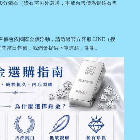
A30分鑽石（鑽石需另外選購，本戒台售價為鑲鋯石售
售價會依國際金價浮動，請透過官方客服 LINE（搜
0）詢問當日售價，我們會提供下單連結，謝謝。