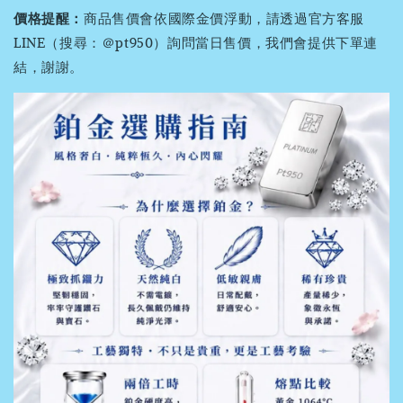
價格提醒：
商品售價會依國際金價浮動，請透過官方客服
LINE（搜尋：＠pt950）詢問當日售價，我們會提供下單連
結，謝謝。