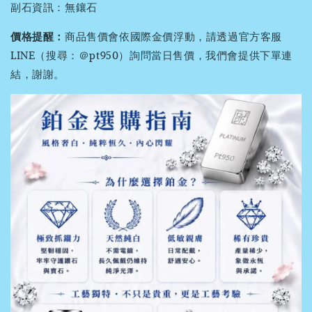
副石資訊：無鑲石
價格提醒：
商品售價會依國際金價浮動，請透過官方客服
LINE（搜尋：＠pt950）詢問當日售價，我們會提供下單連
結，謝謝。