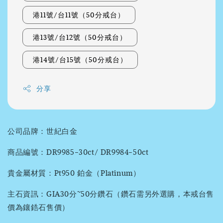
港11號/台11號（50分戒台）
港13號/台12號（50分戒台）
港14號/台15號（50分戒台）
分享
公司品牌：世紀白金
商品編號：DR9985-30ct/ DR9984-50ct
貴金屬材質：Pt950 鉑金（Platinum）
主石資訊：GIA30分~50分鑽石（鑽石需另外選購，本戒台售
價為鑲鋯石售價）