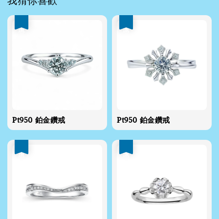
我猜你喜歡
優惠
優惠
Pt950 鉑金鑽戒
Pt950 鉑金鑽戒
優惠
優惠