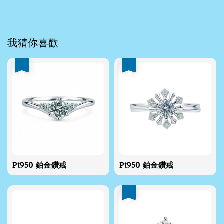
我猜你喜歡
優惠
優惠
Pt950 鉑金鑽戒
Pt950 鉑金鑽戒
優惠