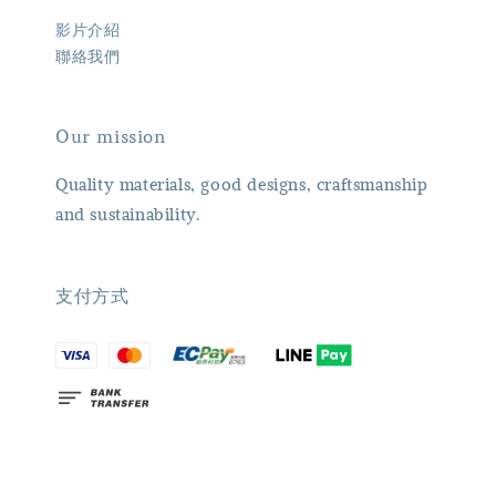
影片介紹
聯絡我們
Our mission
Quality materials, good designs, craftsmanship
and sustainability.
支付方式